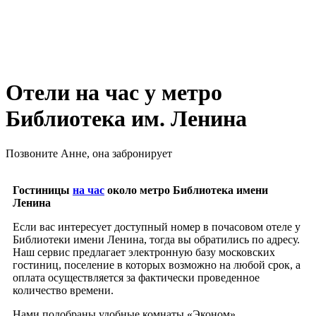
Отели на час у метро
Библиотека им. Ленина
Позвоните Анне, она забронирует
+7 978 267‒48‒77
Гостиницы
на час
около метро Библиотека имени
Ленина
Если вас интересует доступный номер в почасовом отеле у
Библиотеки имени Ленина, тогда вы обратились по адресу.
Наш сервис предлагает электронную базу московских
гостиниц, поселение в которых возможно на любой срок, а
оплата осуществляется за фактически проведенное
количество времени.
Нами подобраны удобные комнаты «Эконом»,