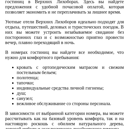
гостиниц в Верхних Лихоборах. Здесь вы найдете
предложения с удобной почасовой оплатой, которая
позволяет экономить и не переплачивать за лишнее время.
Уютные отели Верхних Лихоборов идеально подходят для
отдыха, путешествий, деловых и туристических поездок. В
них вы можете устроить незабываемое свидание без
посторонних глаз и с возможностью приятно провести
вечер, плавно переходящий в ночь.
В номерах гостиниц вы найдете все необходимое, что
нужно для комфортного пребывания:
кровать с ортопедическим матрасом и свежим
постельным бельем;
полотенца;
тапочки;
индивидуальные средства личной гигиены;
душ;
санузел;
вежливое обслуживание со стороны персонала.
В зависимости от выбранной категории номера, вы можете
рассчитывать как на базовый уровень комфорта, так и на
настоящую роскошь с обилием натурального дерева,
дорогой мебели и эксклюзивного дизайнерского ремонта.