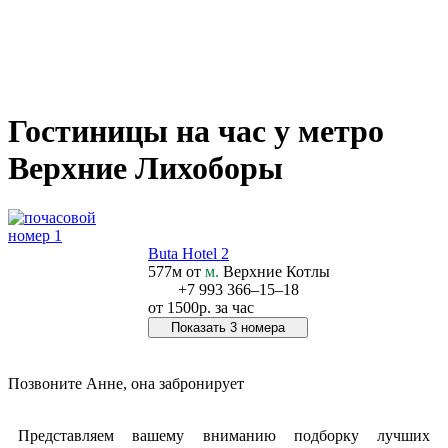
Гостиницы на час у метро
Верхние Лихоборы
Buta Hotel 2
577м от
м.
Верхние Котлы
+7 993 366‒15‒18
от
1500р.
за час
Показать 3 номера
Позвонить в отель
Позвоните Анне, она забронирует
+7 978 267‒48‒77
Представляем вашему вниманию подборку лучших