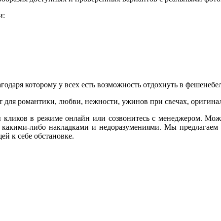
и:
агодаря которому у всех есть возможность отдохнуть в фешенеб
 для романтики, любви, нежности, ужинов при свечах, оригина
кликов в режиме онлайн или созвонитесь с менеджером. Может
 с какими-либо накладками и недоразумениями. Мы предлагаем 
ей к себе обстановке.