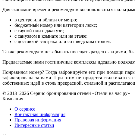
Для экономии времени рекомендуем воспользоваться фильтрам
в центре или вблизи от метро;
бюджетный номер или категории люкс;
с сауной или с джакузи;
с санузлом в комнате или на этаже;
с доставкой завтрака или со шведским столом.
Также рекомендуем не забывать посещать раздел с акциями, бл
Предлагаемые нами гостиничные комплексы идеально подходят
Понравился номер? Тогда забронируйте его при помощи пары 
зафиксирована за вами. При этом не придется сталкиваться
собственных идей в столь прекрасной, стильной и располагающ
© 2013–2026 Сервис бронирования отелей «Отели на час.ру»
Компания
О сервисе
Контактная информация
Правовая информация
Интересные статьи