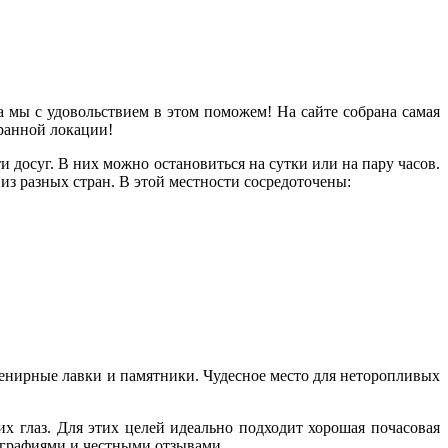
 мы с удовольствием в этом поможем! На сайте собрана самая
ранной локации!
досуг. В них можно остановиться на сутки или на пару часов.
из разных стран. В этой местности сосредоточены:
увенирные лавки и памятники. Чудесное место для неторопливых
х глаз. Для этих целей идеально подходит хорошая почасовая
ографиями и честными отзывами.