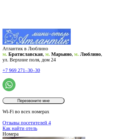
Атлантик в Люблино
м.
Братиславская
,
м.
Марьино
,
м.
Люблино
,
ул. Верхние поля, дом 24
+7 969 271‒30‒30
Перезвоните мне
Wi-Fi во всех номерах
Отзывы посетителей
4
Как найти отель
Номера