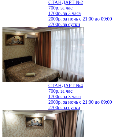
СТАНДАРТ №2
700р.
за час
1700р.
за 3 часа
2000р.
за ночь с 21:00 до 09:00
2700р.
за сутки
СТАНДАРТ №4
700р.
за час
1700р.
за 3 часа
2000р.
за ночь с 21:00 до 09:00
2700р.
за сутки