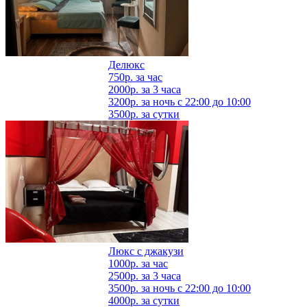
Делюкс
750р.
за час
2000р.
за 3 часа
3200р.
за ночь с 22:00 до 10:00
3500р.
за сутки
Люкс с джакузи
1000р.
за час
2500р.
за 3 часа
3500р.
за ночь с 22:00 до 10:00
4000р.
за сутки