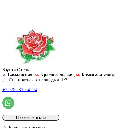
Баунти Отель
м.
Бауманская
,
м.
Красносельская
,
м.
Комсомольская
,
ул. Спартаковская площадь д. 1/2
+7 926 235‒64‒94
Перезвоните мне
Wi-Fi во всех номерах