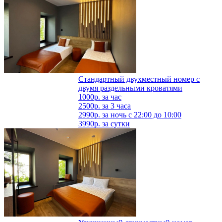
Стандартный двухместный номер с
двумя раздельными кроватями
1000р.
за час
2500р.
за 3 часа
2990р.
за ночь с 22:00 до 10:00
3990р.
за сутки