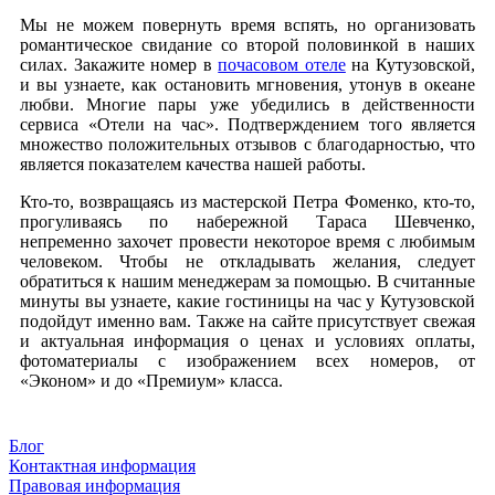
Мы не можем повернуть время вспять, но организовать
романтическое свидание со второй половинкой в наших
силах. Закажите номер в
почасовом отеле
на Кутузовской,
и вы узнаете, как остановить мгновения, утонув в океане
любви. Многие пары уже убедились в действенности
сервиса «Отели на час». Подтверждением того является
множество положительных отзывов с благодарностью, что
является показателем качества нашей работы.
Кто-то, возвращаясь из мастерской Петра Фоменко, кто-то,
прогуливаясь по набережной Тараса Шевченко,
непременно захочет провести некоторое время с любимым
человеком. Чтобы не откладывать желания, следует
обратиться к нашим менеджерам за помощью. В считанные
минуты вы узнаете, какие гостиницы на час у Кутузовской
подойдут именно вам. Также на сайте присутствует свежая
и актуальная информация о ценах и условиях оплаты,
фотоматериалы с изображением всех номеров, от
«Эконом» и до «Премиум» класса.
Блог
Контактная информация
Правовая информация