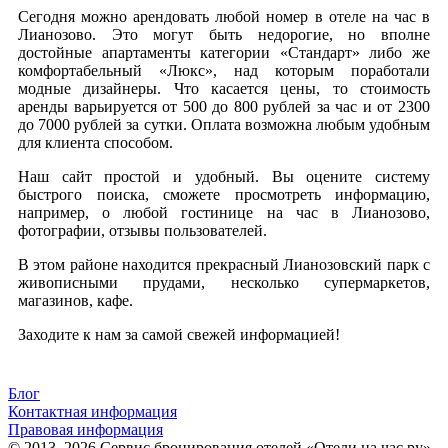
Сегодня можно арендовать любой номер в отеле на час в
Лианозово. Это могут быть недорогие, но вполне
достойные апартаменты категории «Стандарт» либо же
комфортабельный «Люкс», над которым поработали
модные дизайнеры. Что касается цены, то стоимость
аренды варьируется от 500 до 800 рублей за час и от 2300
до 7000 рублей за сутки. Оплата возможна любым удобным
для клиента способом.
Наш сайт простой и удобный. Вы оцените систему
быстрого поиска, сможете просмотреть информацию,
например, о любой гостинице на час в Лианозово,
фотографии, отзывы пользователей.
В этом районе находится прекрасный Лианозовский парк с
живописными прудами, несколько супермаркетов,
магазинов, кафе.
Заходите к нам за самой свежей информацией!
Блог
Контактная информация
Правовая информация
© 2013–2026 Сервис бронирования отелей «Отели на час.ру»