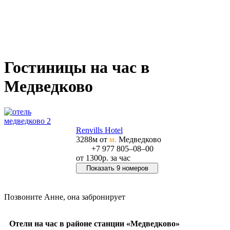
Гостиницы на час в
Медведково
Renvills Hotel
3288м от
м.
Медведково
+7 977 805‒08‒00
от
1300р.
за час
Показать 9 номеров
Позвонить в отель
Позвоните Анне, она забронирует
+7 978 267‒48‒77
Отели на час в районе станции «Медведково»