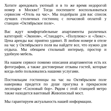
Хотите арендовать уютный и в то же время недорогой
номер в Москве? Тогда поспешите воспользоваться
сервисом «Отель на час». Мы подобрали для вас список
лучших столичных гостиниц с почасовой оплатой у
станции «Октябрьское поле».
Вас ждут комфортабельные апартаменты различных
категорий: «Эконом», «Стандарт», «Полулюкс» и «Люкс».
Цена аренды вас приятно удивит. В любом номере в отеле
на час у Октябрьского поля вы найдете все, что нужно для
отдыха. Мы обещаем стильный интерьер, простор и
удобную мебель.
На нашем сервисе помимо описания апартаментов есть их
фотографии, а также достоверные отзывы гостей, которые
когда-либо пользовались нашими услугами.
Постояльцам гостиницы на час на Октябрьском поле
наверняка придется по душе прогулка в прекрасном
лесопарке «Сосновый бор». Рядом с этой станцией метро
также находится вантовый Живописный мост.
Мы гарантируем актуальность нашей информации.