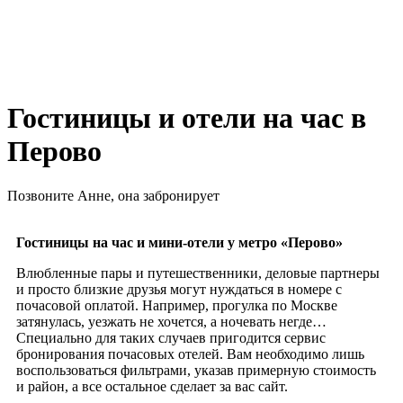
Гостиницы и отели на час в
Перово
Позвоните Анне, она забронирует
+7 978 267‒48‒77
Гостиницы на час и мини-отели у метро «
Перово»
Влюбленные пары и путешественники, деловые партнеры
и просто близкие друзья могут нуждаться в номере с
почасовой оплатой. Например, прогулка по Москве
затянулась, уезжать не хочется, а ночевать негде…
Специально для таких случаев пригодится сервис
бронирования почасовых отелей. Вам необходимо лишь
воспользоваться фильтрами, указав примерную стоимость
и район, а все остальное сделает за вас сайт.