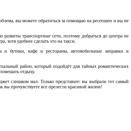
блема, вы можете обратиться за помощью на ресепшен и вы не
 развиты транспортные сети, поэтому добраться до центра не
, хотя удобнее сделать это на такси.
ы и бутики, кафе и рестораны, автомобильные заправки и
пальный район, который подойдёт для тайных романтических
 помешать отдыху.
юджет слишком мал. Только представьте: вы выбрали тот самый
ак вы прочувствуете все прелести красивой жизни!