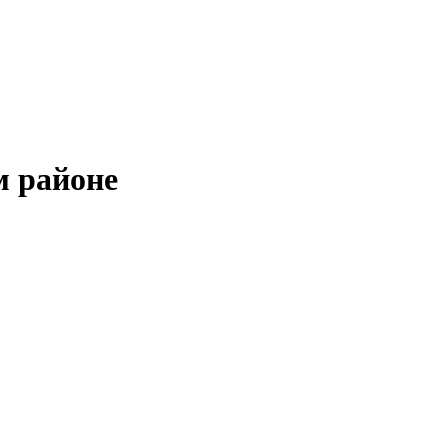
м районе