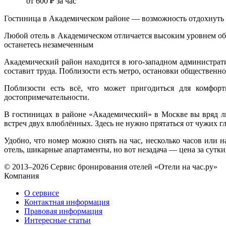
от
600 ₽
за час
Гостиница в Академическом районе — возможность отдохнуть 
Любой отель в Академическом отличается высоким уровнем об
останетесь незамеченным
Академический район находится в юго-западном администрати
составит труда. Поблизости есть метро, остановки общественно
Поблизости есть всё, что может пригодиться для комфор
достопримечательности.
В гостиницах в районе «Академический» в Москве вы вряд 
встреч двух влюблённых. Здесь не нужно прятаться от чужих г
Удобно, что номер можно снять на час, несколько часов или 
отель, шикарные апартаменты, но вот незадача — цена за сутк
© 2013–2026 Сервис бронирования отелей «Отели на час.ру»
Компания
О сервисе
Контактная информация
Правовая информация
Интересные статьи