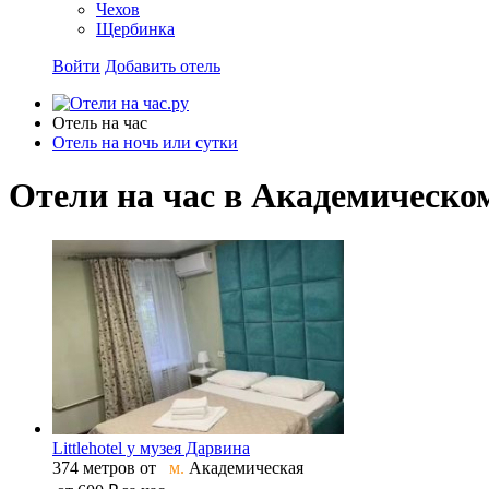
Чехов
Щербинка
Войти
Добавить отель
Отель на час
Отель на ночь или сутки
Отели на час в Академическо
Littlehotel у музея Дарвина
374 метров от
м.
Академическая