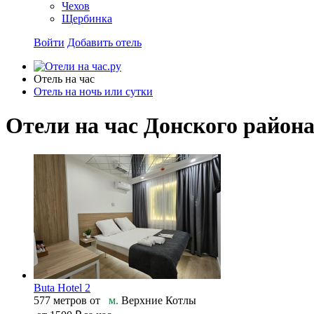
Чехов
Щербинка
Войти
Добавить отель
Отель на час
Отель на ночь или сутки
Отели на час Донского район
Buta Hotel 2
577 метров от
м.
Верхние Котлы