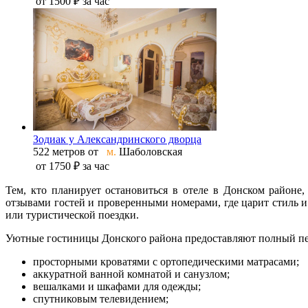
от
1500 ₽
за час
Зодиак у Александринского дворца
522 метров от
м.
Шаболовская
от
1750 ₽
за час
Тем, кто планирует остановиться в отеле в Донском район
отзывами гостей и проверенными номерами, где царит стиль и
или туристической поездки.
Уютные гостиницы Донского района предоставляют полный пер
просторными кроватями с ортопедическими матрасами;
аккуратной ванной комнатой и санузлом;
вешалками и шкафами для одежды;
спутниковым телевидением;