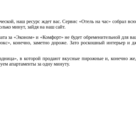
еской, наш ресурс ждет вас. Сервис «Отель на час» собрал вс
лько минут, зайдя на наш сайт.
та за «Эконом» и «Комфорт» не будет обременительной для ваше
кс», конечно, заметно дороже. Зато роскошный интерьер и дж
дница», в которой продают вкусные пирожные и, конечно же,
уем апартаменты за одну минуту.