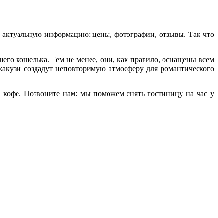
ю актуальную информацию: цены, фотографии, отзывы. Так что
го кошелька. Тем не менее, они, как правило, оснащены всем
акузи создадут неповторимую атмосферу для романтического
 кофе. Позвоните нам: мы поможем снять гостиницу на час у