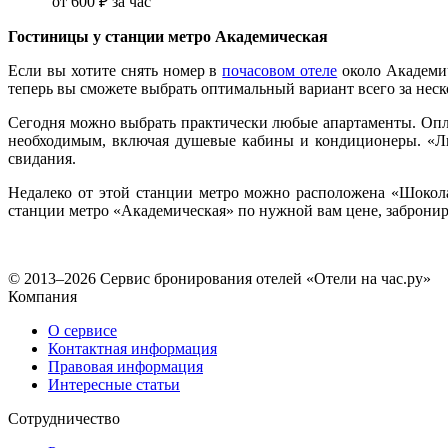
от
600 ₽
за час
Гостиницы у станции метро Академическая
Если вы хотите снять номер в
почасовом отеле
около Академич
теперь вы сможете выбрать оптимальный вариант всего за неско
Сегодня можно выбрать практически любые апартаменты. Опла
необходимым, включая душевые кабины и кондиционеры. «Лю
свидания.
Недалеко от этой станции метро можно расположена «Шокола
станции метро «Академическая» по нужной вам цене, забронир
© 2013–2026 Сервис бронирования отелей «Отели на час.ру»
Компания
О сервисе
Контактная информация
Правовая информация
Интересные статьи
Сотрудничество