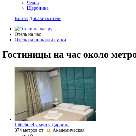
Чехов
Щербинка
Войти
Добавить отель
Отель на час
Отель на ночь или сутки
Гостиницы на час около метр
Littlehotel у музея Дарвина
374 метров от
м.
Академическая