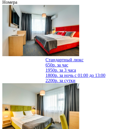
Номера
Стандартный люкс
650р.
за час
1950р.
за 3 часа
1800р.
за ночь с 01:00 до 13:00
2200р.
за сутки