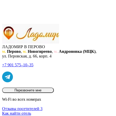
ЛАДОМИР В ПЕРОВО
м.
Перово
,
м.
Новогиреево
,
м.
Андроновка (МЦК)
,
ул. Перовская, д. 66, корп. 4
+7 901 575‒10‒35
Перезвоните мне
Wi-Fi во всех номерах
Отзывы посетителей
3
Как найти отель