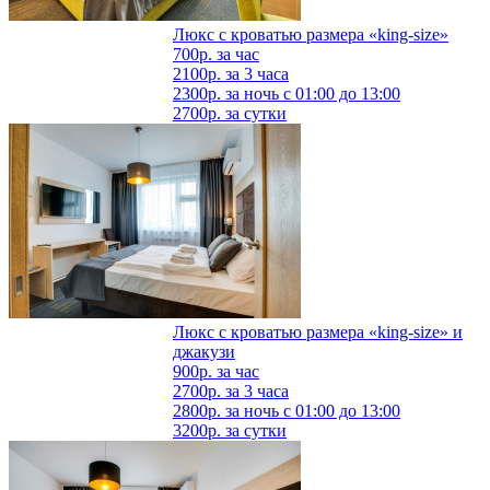
Люкс с кроватью размера «king-size»
700р.
за час
2100р.
за 3 часа
2300р.
за ночь с 01:00 до 13:00
2700р.
за сутки
Люкс с кроватью размера «king-size» и
джакузи
900р.
за час
2700р.
за 3 часа
2800р.
за ночь с 01:00 до 13:00
3200р.
за сутки