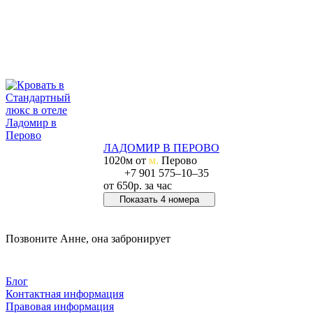
ЛАДОМИР В ПЕРОВО
1020м от
м.
Перово
+7 901 575‒10‒35
от
650р.
за час
Показать 4 номера
Позвонить в отель
Позвоните Анне, она забронирует
+7 499 288‒05‒64
Блог
Контактная информация
Правовая информация