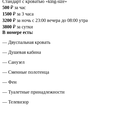
Стандарт с кроватью «king-size»
500
₽
за час
1500
₽
за 3 часа
3200
₽
за ночь
с 23:00 вечера до 08:00 утра
3800
₽
за сутки
В номере есть:
— Двуспальная кровать
— Душевая кабина
— Санузел
— Сменные полотенца
— Фен
— Туалетные принадлежности
— Телевизор