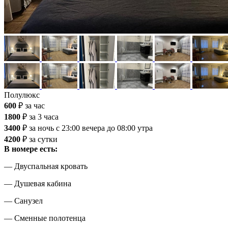
Полулюкс
600
₽
за час
1800
₽
за 3 часа
3400
₽
за ночь
с 23:00 вечера до 08:00 утра
4200
₽
за сутки
В номере есть:
— Двуспальная кровать
— Душевая кабина
— Санузел
— Сменные полотенца