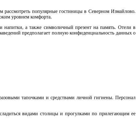
ем рассмотреть популярные гостиницы в Северном Измайлово.
соким уровнем комфорта.
 и напитки, а также символичный презент на память. Отели в
 заведений предполагает полную конфиденциальность данных о
разовыми тапочками и средствами личной гигиены. Персонал
асладиться видами столицы и прогулками по прилегающим ее