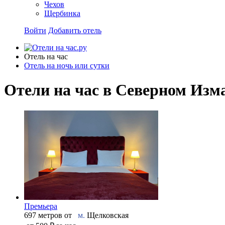
Чехов
Щербинка
Войти
Добавить отель
Отель на час
Отель на ночь или сутки
Отели на час в Северном Изм
Премьера
697 метров от
м.
Щелковская