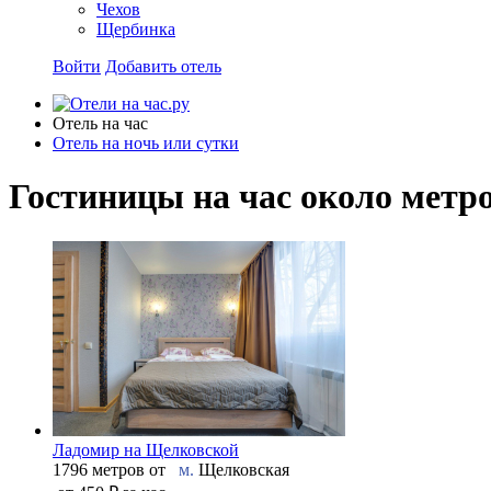
Чехов
Щербинка
Войти
Добавить отель
Отель на час
Отель на ночь или сутки
Гостиницы на час около метр
Ладомир на Щелковской
1796 метров от
м.
Щелковская