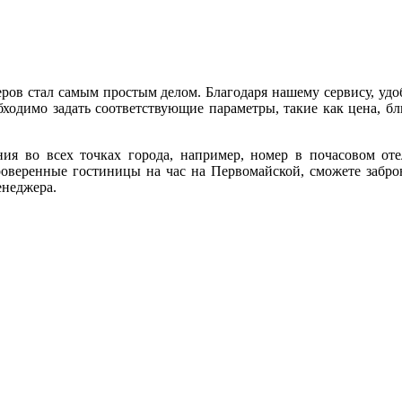
еров стал самым простым делом. Благодаря нашему сервису, уд
ходимо задать соответствующие параметры, такие как цена, бл
я во всех точках города, например, номер в почасовом оте
 проверенные гостиницы на час на Первомайской, сможете заб
енеджера.