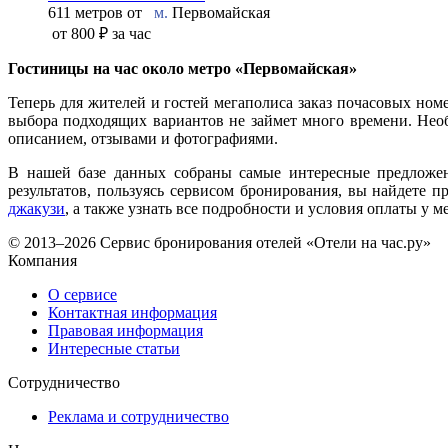
611 метров от
м.
Первомайская
от
800 ₽
за час
Гостиницы на час около метро «Первомайская»
Теперь для жителей и гостей мегаполиса заказ почасовых ном
выбора подходящих вариантов не займет много времени. Необ
описанием, отзывами и фотографиями.
В нашей базе данных собраны самые интересные предложени
результатов, пользуясь сервисом бронирования, вы найдете
джакузи
, а также узнать все подробности и условия оплаты у м
© 2013–2026 Сервис бронирования отелей «Отели на час.ру»
Компания
О сервисе
Контактная информация
Правовая информация
Интересные статьи
Сотрудничество
Реклама и сотрудничество