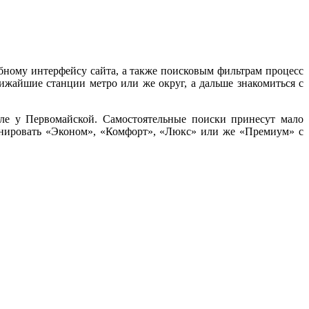
обному интерфейсу сайта, а также поисковым фильтрам процесс
ижайшие станции метро или же округ, а дальше знакомиться с
ле у Первомайской. Самостоятельные поиски принесут мало
ронировать «Эконом», «Комфорт», «Люкс» или же «Премиум» с