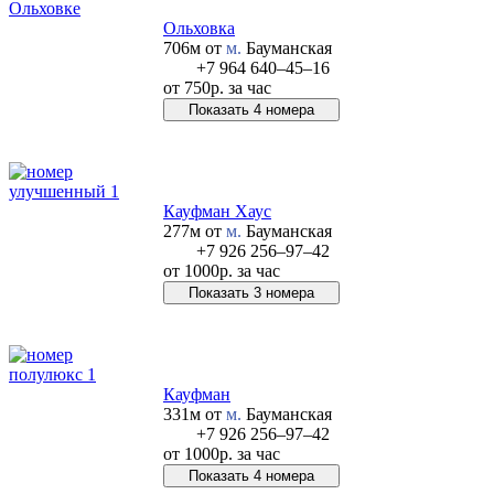
Ольховка
706м от
м.
Бауманская
+7 964 640‒45‒16
от
750р.
за час
Показать 4 номера
Позвонить в отель
Кауфман Хаус
277м от
м.
Бауманская
+7 926 256‒97‒42
от
1000р.
за час
Показать 3 номера
Позвонить в отель
Кауфман
331м от
м.
Бауманская
+7 926 256‒97‒42
от
1000р.
за час
Показать 4 номера