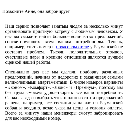
Позвонить в отель
Позвоните Анне, она забронирует
+7 499 288‒05‒64
Наш сервис позволяет занятым людям за несколько минут
организовать приятную встречу с любимым человеком. У
нас вы сможете найти большое количество предложений,
соответствующих всем вашим потребностям. Теперь,
например, снять номер в
почасовом отеле
у Бауманской не
составит проблем. Тысячи положительных отзывов,
счастливые пары и крепкие отношения являются лучшей
оценкой нашей работы.
Специально для вас мы сделали подборку различных
предложений, начиная от недорогих и заканчивая самыми
великолепными апартаментами. В числе номеров варианты
«Эконом», «Комфорт», «Люкс» и «Премиум», поэтому мы
без труда сможем удовлетворить все ваши потребности.
Сложная задача выбрать что-то одно из сотни предложений
решена, например, все гостиницы на час на Бауманской
собраны воедино, везде указаны цены и условия оплаты.
Всего за минуту наши менеджеры смогут забронировать
для вас необходимый номер.