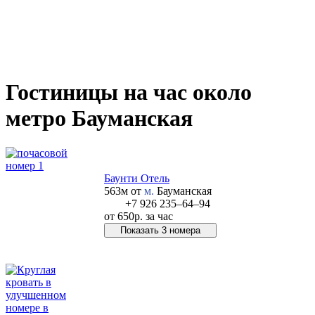
Гостиницы на час около
метро Бауманская
Баунти Отель
563м от
м.
Бауманская
+7 926 235‒64‒94
от
650р.
за час
Показать 3 номера
Позвонить в отель